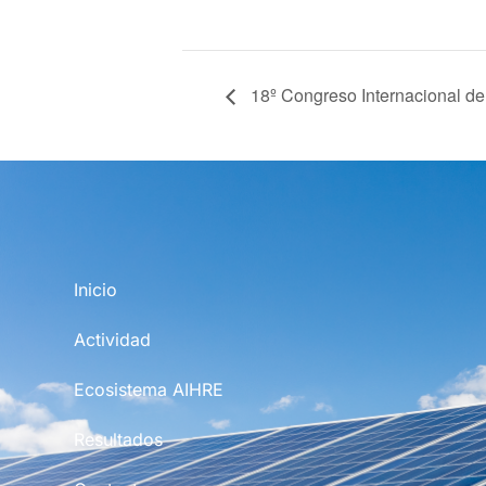
18º Congreso Internacional de
Inicio
Actividad
Ecosistema AIHRE
Resultados