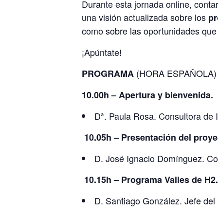
Durante esta jornada online, conta
una visión actualizada sobre los
pr
como sobre las oportunidades que 
¡Apúntate!
(HORA ESPAÑOLA)
PROGRAMA
10.00h – Apertura y bienvenida.
Dª. Paula Rosa. Consultora de 
10.05h – Presentación del pro
D. José Ignacio Domínguez.
Co
10.15h – Programa Valles de H2
D. Santiago González. Jefe de