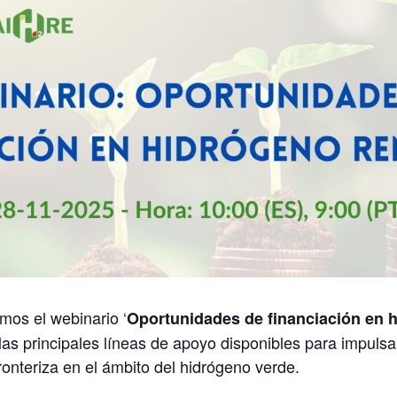
os el webinario ‘
Oportunidades de financiación en 
s principales líneas de apoyo disponibles para impulsar 
ronteriza en el ámbito del hidrógeno verde.