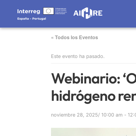
« Todos los Eventos
Este evento ha pasado.
Webinario: ‘O
hidrógeno re
noviembre 28, 2025/ 10:00 am
-
12: