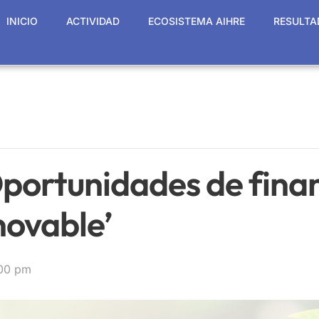
INICIO
ACTIVIDAD
ECOSISTEMA AIHRE
RESULTA
portunidades de fina
novable’
00 pm