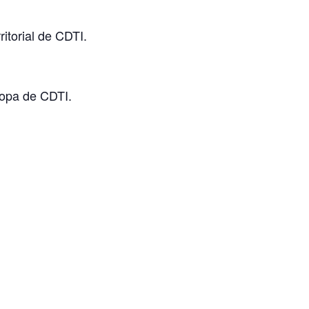
itorial de CDTI.
uropa de CDTI.