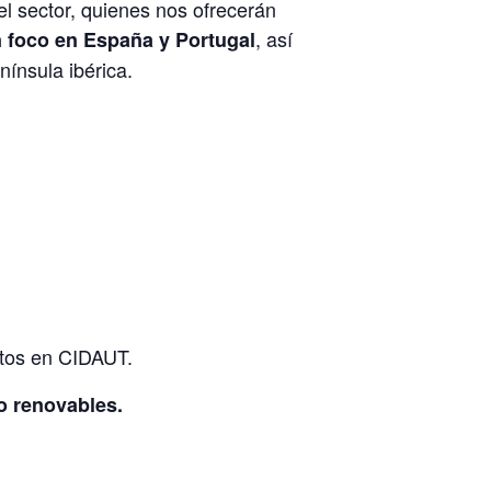
el sector, quienes nos ofrecerán
, así
 foco en España y Portugal
nínsula ibérica.
ctos en CIDAUT.
o renovables.