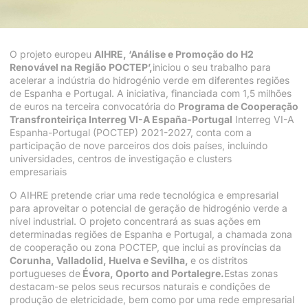
O projeto europeu
AIHRE, ‘Análise e Promoção do H2
Renovável na Região POCTEP’,
iniciou o seu trabalho para
acelerar a indústria do hidrogénio verde em diferentes regiões
de Espanha e Portugal. A iniciativa, financiada com 1,5 milhões
de euros na terceira convocatória do
Programa de Cooperação
Transfronteiriça
Interreg VI-A España-Portugal
Interreg VI-A
Espanha-Portugal (POCTEP) 2021-2027, conta com a
participação de nove parceiros dos dois países, incluindo
universidades, centros de investigação e clusters
empresariais
O AIHRE pretende criar uma rede tecnológica e empresarial
para aproveitar o potencial de geração de hidrogénio verde a
nível industrial. O projeto concentrará as suas ações em
determinadas regiões de Espanha e Portugal, a chamada zona
de cooperação ou zona POCTEP, que inclui as províncias da
Corunha, Valladolid, Huelva e Sevilha,
e os distritos
portugueses de
Évora, Oporto and Portalegre.
Estas zonas
destacam-se pelos seus recursos naturais e condições de
produção de eletricidade, bem como por uma rede empresarial