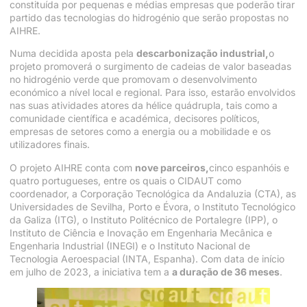
constituída por pequenas e médias empresas que poderão tirar
partido das tecnologias do hidrogénio que serão propostas no
AIHRE.
Numa decidida aposta pela
descarbonização industrial,
o
projeto promoverá o surgimento de cadeias de valor baseadas
no hidrogénio verde que promovam o desenvolvimento
económico a nível local e regional. Para isso, estarão envolvidos
nas suas atividades atores da hélice quádrupla, tais como a
comunidade científica e académica, decisores políticos,
empresas de setores como a energia ou a mobilidade e os
utilizadores finais.
O projeto AIHRE conta com
nove parceiros,
cinco espanhóis e
quatro portugueses, entre os quais o CIDAUT como
coordenador, a Corporação Tecnológica da Andaluzia (CTA), as
Universidades de Sevilha, Porto e Évora, o Instituto Tecnológico
da Galiza (ITG), o Instituto Politécnico de Portalegre (IPP), o
Instituto de Ciência e Inovação em Engenharia Mecânica e
Engenharia Industrial (INEGI) e o Instituto Nacional de
Tecnologia Aeroespacial (INTA, Espanha). Com data de início
em julho de 2023, a iniciativa tem a
a duração de 36 meses
.