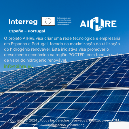
O projeto AIHRE visa criar uma rede tecnológica e empresarial
em Espanha e Portugal, focada na maximização da utilização
do hidrogénio renovável. Esta iniciativa visa promover o
crescimento económico na região POCTEP, com foco na cadeia
de valor do hidrogénio renovável.
info@aihre.eu
Copyright© 2024 , Todos los derechos reservados. Realizado por: AOM
Comunicación y Marketing.