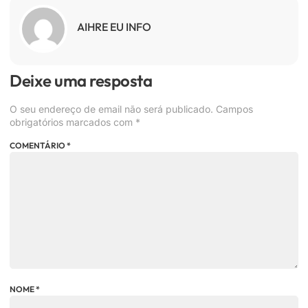
AIHRE EU INFO
Deixe uma resposta
O seu endereço de email não será publicado.
Campos
obrigatórios marcados com
*
COMENTÁRIO
*
NOME
*