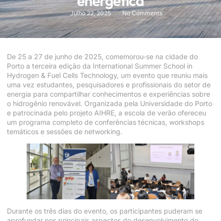
energética
Julho 22, 2025
No Comments
De 25 a 27 de junho de 2025, comemorou-se na cidade do
Porto a terceira edição da International Summer School in
Hydrogen & Fuel Cells Technology, um evento que reuniu mais
uma vez estudantes, pesquisadores e profissionais do setor de
energia para compartilhar conhecimentos e experiências sobre
o hidrogênio renovável. Organizada pela Universidade do Porto
e patrocinada pelo projeto AIHRE, a escola de verão ofereceu
um programa completo de conferências técnicas, workshops
temáticos e sessões de networking.
Durante os três dias do evento, os participantes puderam se
aprofundar nos principais aspectos do desenvolvimento do