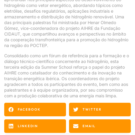
hidrogênio como vetor energético, abordando tópicos como
eletrólise, desafios regulatórios, aplicações industriais e
armazenamento e distribuição de hidrogênio renovável. Uma
das principais palestras foi ministrada por Henar Olmedo
Gómez, vice-coordenadora do projeto AIHRE da Fundação
CIDAUT, que compartilhou avanços e perspectivas no âmbito
da cooperação transfronteiriça para a promoção do hidrogênio
na região do POCTEP.
Consolidado como um fórum de referência para a formação e o
diálogo técnico-científico concernente ao hidrogênio, esta
terceira edição da Summer School reforça o papel do projeto
AIHRE como catalisador do conhecimento e da inovação na
transição energética ibérica. Os coordenadores do projeto
agradecem a todos os participantes do evento, bem como aos
palestrantes e à equipe organizadora, por seu compromisso
com a produção colaborativa de uma energia mais limpa.
FACEBOOK
TWITTER
LINKEDIN
EMAIL