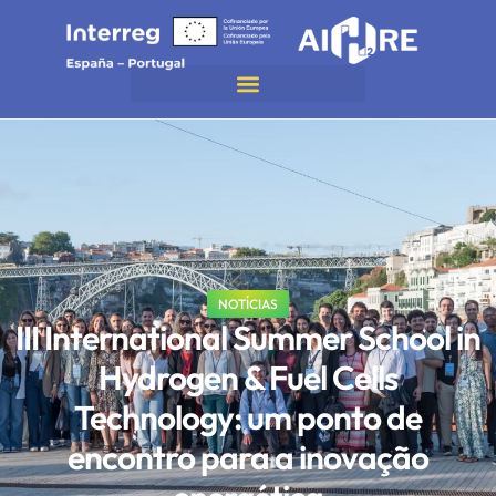
NOTÍCIAS
III International Summer School in
Hydrogen & Fuel Cells
Technology: um ponto de
encontro para a inovação