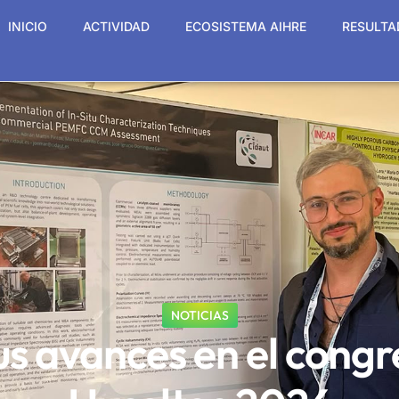
INICIO
ACTIVIDAD
ECOSISTEMA AIHRE
RESULTA
NOTICIAS
s avances en el congr