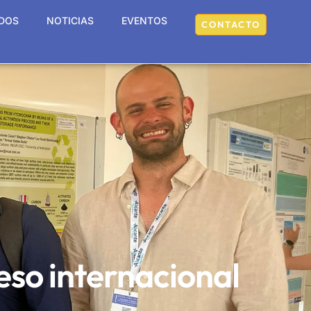
DOS
NOTICIAS
EVENTOS
CONTACTO
eso internacional