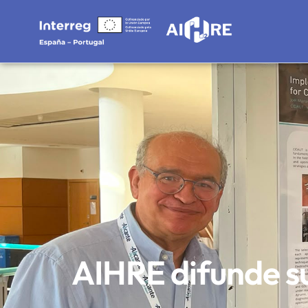
AIHRE difunde su