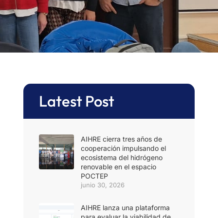
Latest Post
AIHRE cierra tres años de
cooperación impulsando el
ecosistema del hidrógeno
renovable en el espacio
POCTEP
junio 30, 2026
AIHRE lanza una plataforma
para evaluar la viabilidad de