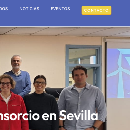
DOS
NOTICIAS
EVENTOS
CONTACTO
sorcio en Sevilla