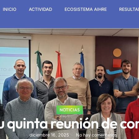
INICIO
ACTIVIDAD
ECOSISTEMA AIHRE
RESULTA
NOTICIAS
 quinta reunión de con
diciembre 16, 2025
No hay comentarios