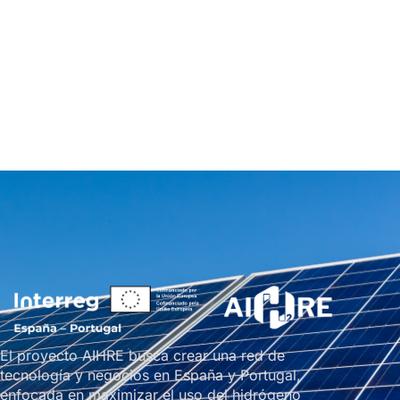
El proyecto AIHRE busca crear una red de
tecnología y negocios en España y Portugal,
enfocada en maximizar el uso del hidrógeno