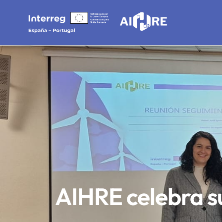
AIHRE celebra su