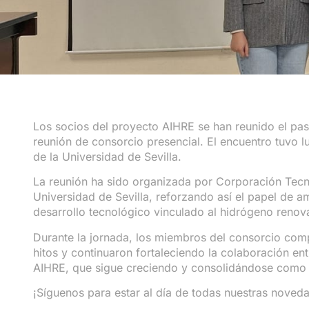
Los socios del proyecto AIHRE se han reunido el pas
reunión de consorcio presencial. El encuentro tuvo l
de la Universidad de Sevilla.
La reunión ha sido organizada por Corporación Tecn
Universidad de Sevilla, reforzando así el papel de a
desarrollo tecnológico vinculado al hidrógeno reno
Durante la jornada, los miembros del consorcio com
hitos y continuaron fortaleciendo la colaboración en
AIHRE, que sigue creciendo y consolidándose como u
¡Síguenos para estar al día de todas nuestras noved