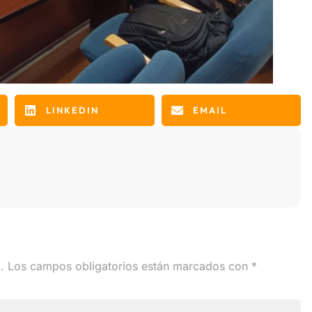
LINKEDIN
EMAIL
.
Los campos obligatorios están marcados con
*