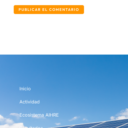
Inicio
Actividad
Ecosistema AIHRE