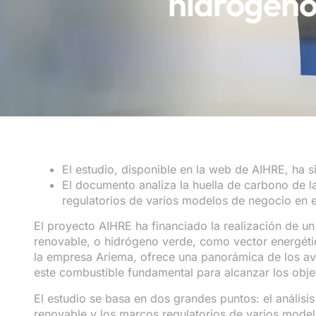
hidrógeno
El estudio, disponible en la web de AIHRE, ha 
El documento analiza la huella de carbono de 
regulatorios de varios modelos de negocio en e
El proyecto AIHRE ha financiado la realización de un
renovable, o hidrógeno verde, como vector energétic
la empresa Ariema, ofrece una panorámica de los av
este combustible fundamental para alcanzar los obje
El estudio se basa en dos grandes puntos: el análisi
renovable y los marcos regulatorios de varios model