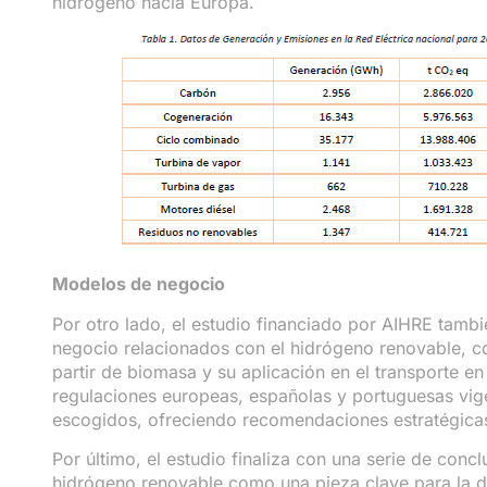
hidrógeno hacia Europa.
Modelos de negocio
Por otro lado, el estudio financiado por AIHRE tambi
negocio relacionados con el hidrógeno renovable, c
partir de biomasa y su aplicación en el transporte en 
regulaciones europeas, españolas y portuguesas vige
escogidos, ofreciendo recomendaciones estratégica
Por último, el estudio finaliza con una serie de conc
hidrógeno renovable como una pieza clave para la d