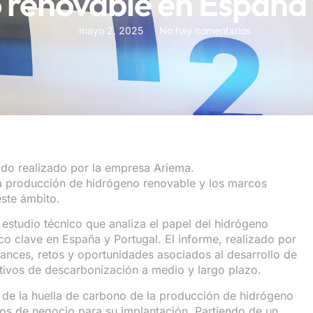
 renovable en España 
mayo 2, 2025
No hay comentarios
sido realizado por la empresa Ariema.
la producción de hidrógeno renovable y los marcos
ste ámbito.
 estudio técnico que analiza el papel del hidrógeno
o clave en España y Portugal. El informe, realizado por
ances, retos y oportunidades asociados al desarrollo de
tivos de descarbonización a medio y largo plazo.
s de la huella de carbono de la producción de hidrógeno
os de negocio para su implantación. Partiendo de un