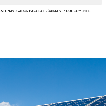
ESTE NAVEGADOR PARA LA PRÓXIMA VEZ QUE COMENTE.