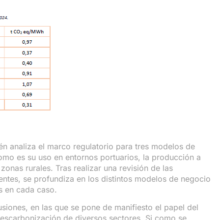
én analiza el marco regulatorio para tres modelos de
omo es su uso en entornos portuarios, la producción a
zonas rurales. Tras realizar una revisión de las
ntes, se profundiza en los distintos modelos de negocio
s en cada caso.
lusiones, en las que se pone de manifiesto el papel del
escarbonización de diversos sectores. Si como se