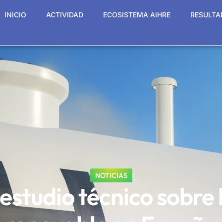
INICIO
ACTIVIDAD
ECOSISTEMA AIHRE
RESULTA
NOTICIAS
estudio técnico sobre 