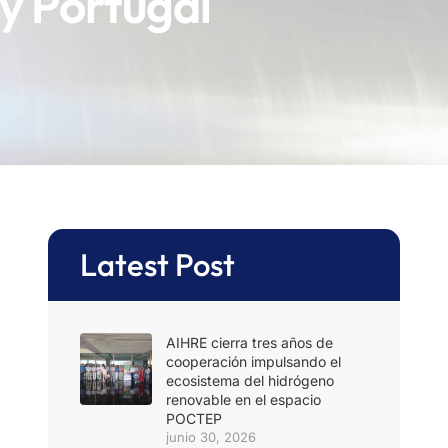
y Portugal
Latest Post
AIHRE cierra tres años de
cooperación impulsando el
ecosistema del hidrógeno
renovable en el espacio
POCTEP
junio 30, 2026