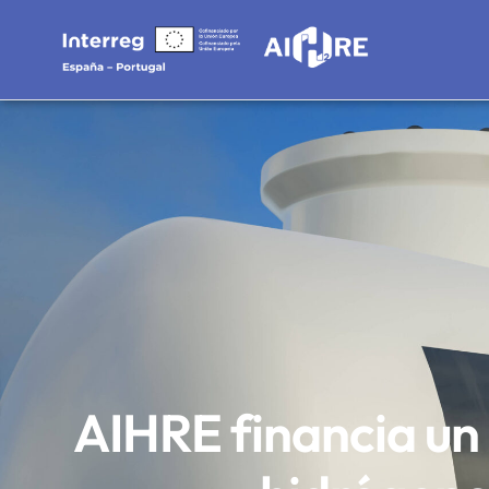
AIHRE financia un 