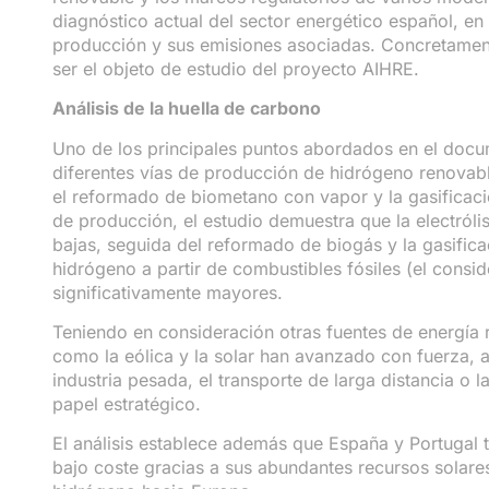
diagnóstico actual del sector energético español, en
producción y sus emisiones asociadas. Concretamente
ser el objeto de estudio del proyecto AIHRE.
Análisis de la huella de carbono
Uno de los principales puntos abordados en el docume
diferentes vías de producción de hidrógeno renovable.
el reformado de biometano con vapor y la gasificaci
de producción, el estudio demuestra que la electróli
bajas, seguida del reformado de biogás y la gasifi
hidrógeno a partir de combustibles fósiles (el consi
significativamente mayores.
Teniendo en consideración otras fuentes de energía 
como la eólica y la solar han avanzado con fuerza, aú
industria pesada, el transporte de larga distancia o 
papel estratégico.
El análisis establece además que España y Portugal 
bajo coste gracias a sus abundantes recursos solare