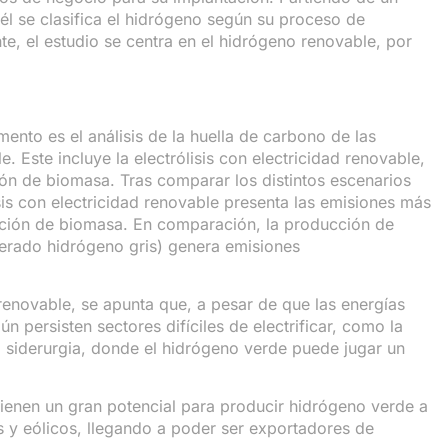
 él se clasifica el hidrógeno según su proceso de
, el estudio se centra en el hidrógeno renovable, por
nto es el análisis de la huella de carbono de las
 Este incluye la electrólisis con electricidad renovable,
ón de biomasa. Tras comparar los distintos escenarios
sis con electricidad renovable presenta las emisiones más
cación de biomasa. En comparación, la producción de
derado hidrógeno gris) genera emisiones
renovable, se apunta que, a pesar de que las energías
n persisten sectores difíciles de electrificar, como la
la siderurgia, donde el hidrógeno verde puede jugar un
tienen un gran potencial para producir hidrógeno verde a
s y eólicos, llegando a poder ser exportadores de