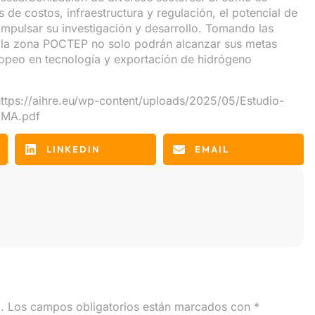
 de costos, infraestructura y regulación, el potencial de
impulsar su investigación y desarrollo. Tomando las
e la zona POCTEP no solo podrán alcanzar sus metas
ropeo en tecnología y exportación de hidrógeno
ttps://aihre.eu/wp-content/uploads/2025/05/Estudio-
EMA.pdf
LINKEDIN
EMAIL
.
Los campos obligatorios están marcados con
*